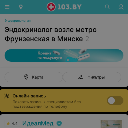
Эндокринология
Эндокринолог возле метро
Фрунзенская в Минске
2
Фильтры
Карта
Онлайн-запись
Показать запись к специалистам без
подтверждения по телефону
ИдеалМед
4.4