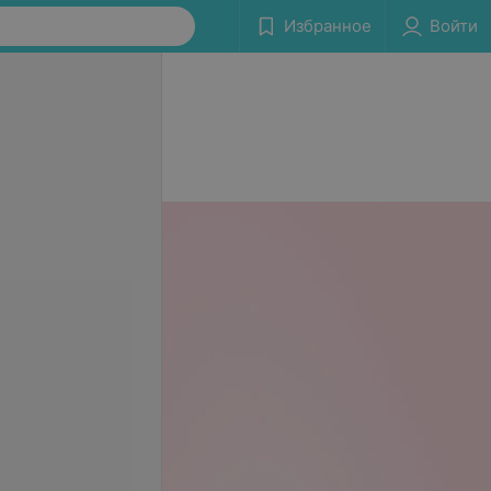
Избранное
Войти