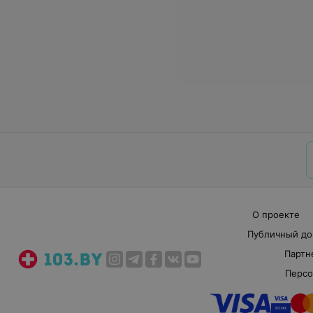
О проекте
Публичный до
Партн
Персо