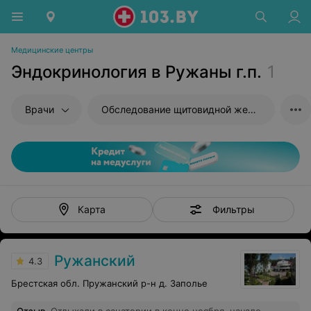
Медицинские центры
Эндокринология в Ружаны г.п.
1
Врачи
Обследование щитовидной железы
Фильтры
Карта
Ружанский
4.3
Брестская обл. Пружанский р-н д. Заполье