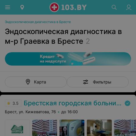
Эндоскопическая диагностика в Бресте
Эндоскопическая диагностика в
м-р Граевка в Бресте
2
Фильтры
Карта
Брестская городская больница № 1
3.5
Брест, ул. Кижеватова, 76
до 16:00