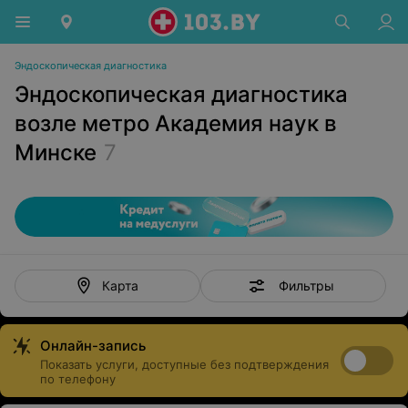
Эндоскопическая диагностика
Эндоскопическая диагностика
возле метро Академия наук в
Минске
7
Фильтры
Карта
Онлайн-запись
Показать услуги, доступные без подтверждения
по телефону