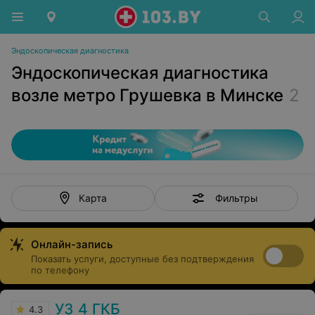
Эндоскопическая диагностика
Эндоскопическая диагностика
возле метро Грушевка в Минске
2
Фильтры
Карта
Онлайн-запись
Показать услуги, доступные без подтверждения
по телефону
УЗ 4 ГКБ
4.3