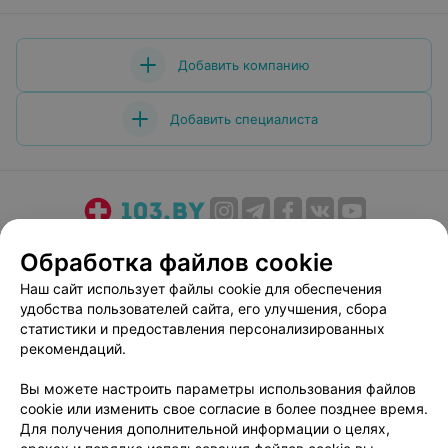
моей мамочки!
Добавить компанию
Добавить специалиста
О проекте
Новости проекта
Размещение рекламы
Обработка файлов cookie
Медицинский маркетинг
Публичный договор
Наш сайт использует файлы cookie для обеспечения
Пользовательское соглашение
Способы оплаты
удобства пользователей сайта, его улучшения, сбора
Вакансии
Партнеры
статистики и предоставления персонализированных
рекомендаций.
Написать руководителю 103.by
Написать в поддержку
Вы можете настроить параметры использования файлов
cookie или изменить свое согласие в более позднее время.
Персональные настройки cookie
Для получения дополнительной информации о целях,
Обработка персональных данных