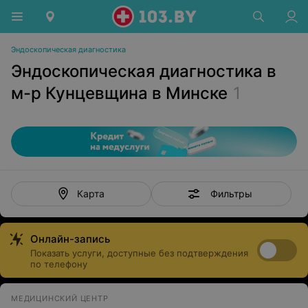
Эндоскопическая диагностика
Эндоскопическая диагностика в
м-р Кунцевщина в Минске
1
Фильтры
Карта
Онлайн-запись
Показать услуги, доступные без подтверждения
по телефону
МЕДИЦИНСКИЙ ЦЕНТР