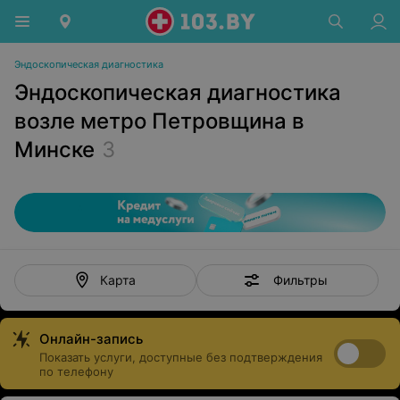
Эндоскопическая диагностика
Эндоскопическая диагностика
возле метро Петровщина в
Минске
3
Фильтры
Карта
Онлайн-запись
Показать услуги, доступные без подтверждения
по телефону