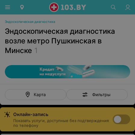
Эндоскопическая диагностика
Эндоскопическая диагностика
возле метро Пушкинская в
Минске
1
Фильтры
Карта
Онлайн-запись
Показать услуги, доступные без подтверждения
по телефону