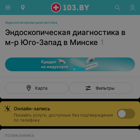
Эндоскопическая диагностика
Эндоскопическая диагностика в
м-р Юго-Запад в Минске
1
Фильтры
Карта
Онлайн-запись
Показать услуги, доступные без подтверждения
по телефону
ПОЛИКЛИНИКА