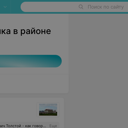
Поиск по сайту
ка в районе
сихологи. Низкий вам поклон за ваш нелегкий труд и умение найти индивидуальный подход к каждому пациенту.
Еще