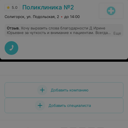
Поликлиника №2
5.0
Солигорск, ул. Подольская, 2
до 14:00
Отзыв
.
Хочу выразить слова благодарности Д Ирине
Юрьевне за чуткость и внимание к пациентам. Всегда
Еще
поможет разобраться в сложившейся ситуации,
оказать помощь. Очень приятно, что у вас работает
такой прекрасный человек.
Добавить компанию
Добавить специалиста