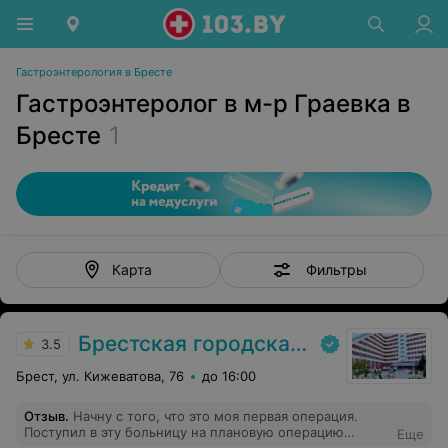
Гастроэнтерология в Бресте
Гастроэнтеролог в м-р Граевка в
Бресте
1
Фильтры
Карта
Брестская городская больница № 1
3.5
Брест, ул. Кижеватова, 76
до 16:00
Отзыв
.
Начну с того, что это моя первая операция.
Поступил в эту больницу на плановую операцию
Еще