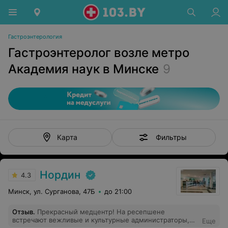
Гастроэнтерология
Гастроэнтеролог возле метро
Академия наук в Минске
9
Фильтры
Карта
Нордин
4.3
Минск, ул. Сурганова, 47Б
до 21:00
Отзыв
.
Прекрасный медцентр! На ресепшене
встречают вежливые и культурные администраторы,
Еще