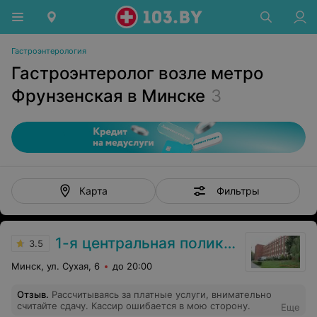
Гастроэнтерология
Гастроэнтеролог возле метро
Фрунзенская в Минске
3
Фильтры
Карта
1-я центральная поликлиника
3.5
Минск, ул. Сухая, 6
до 20:00
Отзыв
.
Рассчитываясь за платные услуги, внимательно
считайте сдачу. Кассир ошибается в мою сторону.
Еще