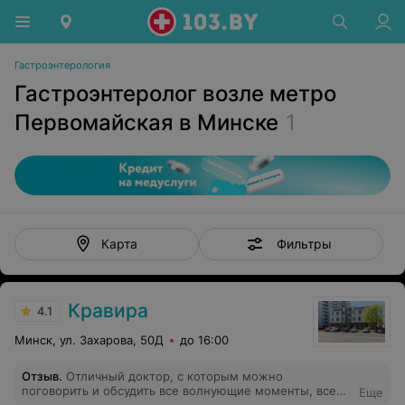
Гастроэнтерология
Гастроэнтеролог возле метро
Первомайская в Минске
1
Фильтры
Карта
Кравира
4.1
Минск, ул. Захарова, 50Д
до 16:00
Отзыв
.
Отличный доктор, с которым можно
поговорить и обсудить все волнующие моменты, все
Еще