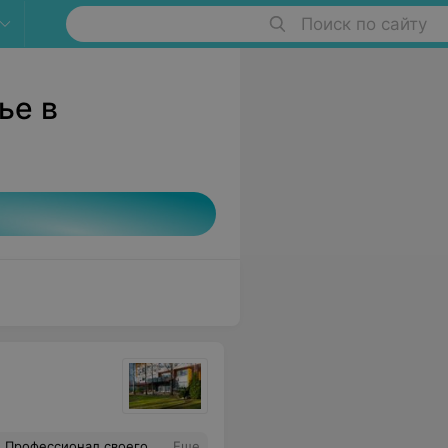
Поиск по сайту
ье в
офессионал своего дела!
Еще