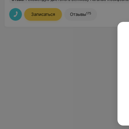
175
Записаться
Отзывы