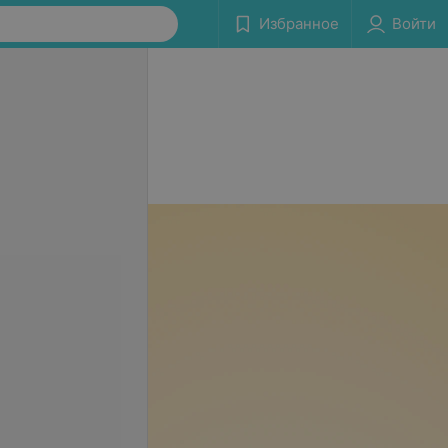
Избранное
Войти