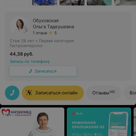
Обуховская
Ольга Тадеушевна
1 отзыв
5
Стаж 28 лет
•
Первая категория
Гастроэнтеролог
44,38 руб.
Запись по телефону
Записаться
142
Записаться онлайн
Отзывы
Вс