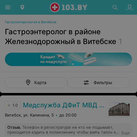
Гастроэнтерология в Витебске
Гастроэнтеролог в районе
Железнодорожный в Витебске
1
Фильтры
Карта
Медслужба ДФиТ МВД Витебска
1.0
Витебск, ул. Калинина, 5
до 20:00
Отзыв
.
Телефон в регистратуре не кто не подымает,
приходится ездить в поликлинику чтобы взять талон к
Еще