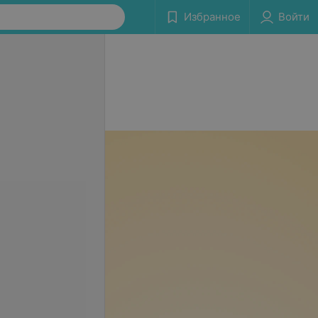
Избранное
Войти