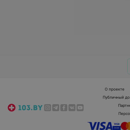
О проекте
Публичный до
Партн
Персо