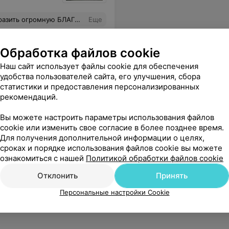
в июне 2026 года имеет отличный результат благодаря Павлу Викторовичу. Рекомендую всем отличного невролога! Спасибо Вам огромное, уважаемый Павел Викторович!!!!!!!!!!!
Еще
Обработка файлов cookie
Наш сайт использует файлы cookie для обеспечения
удобства пользователей сайта, его улучшения, сбора
статистики и предоставления персонализированных
рекомендаций.
Вы можете настроить параметры использования файлов
cookie или изменить свое согласие в более позднее время.
Для получения дополнительной информации о целях,
сроках и порядке использования файлов cookie вы можете
ознакомиться с нашей
Политикой обработки файлов cookie
Отклонить
Принять
Персональные настройки Cookie