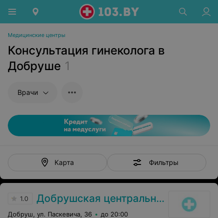
Медицинские центры
Консультация гинеколога в
Добруше
1
Врачи
Фильтры
Карта
Добрушская центральная районная поликлиника
1.0
Добруш, ул. Паскевича, 36
до 20:00