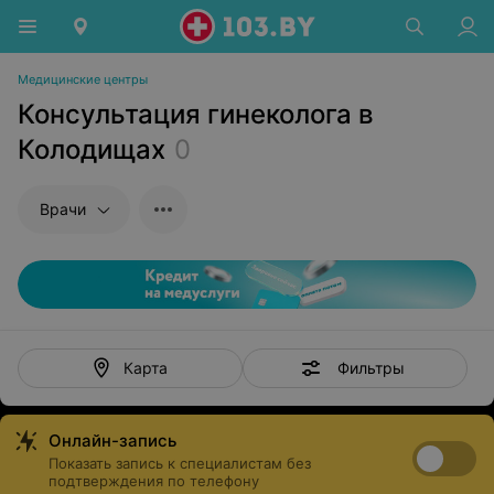
Медицинские центры
Консультация гинеколога в
Колодищах
0
Врачи
Фильтры
Карта
Онлайн-запись
Показать запись к специалистам без
подтверждения по телефону