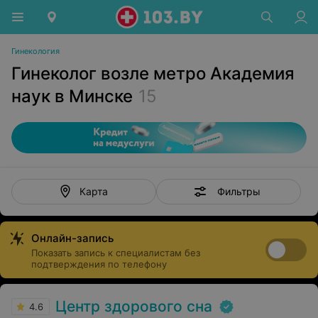
Гинекология
Гинеколог возле метро Академия
наук в Минске
15
Фильтры
Карта
Онлайн-запись
Показать запись к специалистам без
подтверждения по телефону
Центр здорового сна
4.6