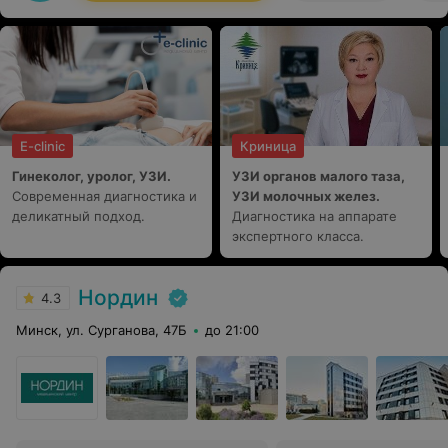
E-clinic
Криница
Гинеколог, уролог, УЗИ.
УЗИ органов малого таза,
Современная диагностика и
УЗИ молочных желез.
деликатный подход.
Диагностика на аппарате
экспертного класса.
Нордин
4.3
Минск, ул. Сурганова, 47Б
до 21:00