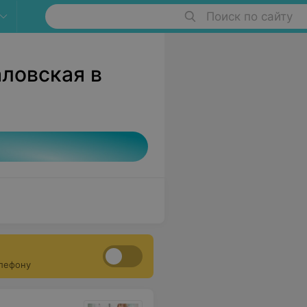
Поиск по сайту
аловская в
елефону