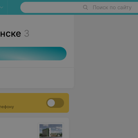
Поиск по сайту
инске
3
елефону