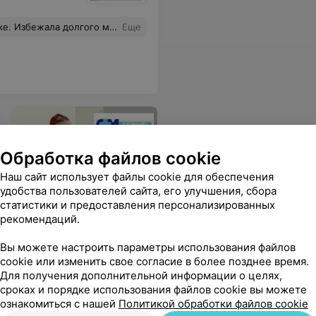
ого лечения. Решила вопрос со спиной
Еще
Обработка файлов cookie
Наш сайт использует файлы cookie для обеспечения
удобства пользователей сайта, его улучшения, сбора
Супрамед
статистики и предоставления персонализированных
Интимное лазерное
рекомендаций.
омоложение в
гинекологии.
Для женщин
Вы можете настроить параметры использования файлов
после родов и в менопаузе
cookie или изменить свое согласие в более позднее время.
Для получения дополнительной информации о целях,
сроках и порядке использования файлов cookie вы можете
ознакомиться с нашей
Политикой обработки файлов cookie