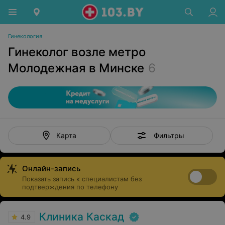
Гинекология
Гинеколог возле метро
Молодежная в Минске
6
Фильтры
Карта
Онлайн-запись
Показать запись к специалистам без
подтверждения по телефону
Клиника Каскад
4.9