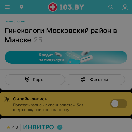
Гинекология
Гинекологи Московский район в
Минске
25
Фильтры
Карта
Онлайн-запись
Показать запись к специалистам без
подтверждения по телефону
ИНВИТРО
4.6