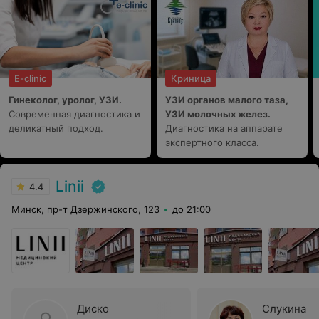
E-clinic
Криница
Гинеколог, уролог, УЗИ.
УЗИ органов малого таза,
Современная диагностика и
УЗИ молочных желез.
деликатный подход.
Диагностика на аппарате
экспертного класса.
Linii
4.4
Минск, пр-т Дзержинского, 123
до 21:00
Диско
Слукина