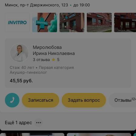
Минск, пр-т Дзержинского, 123
до 19:00
Миролюбова
Ирина Николаевна
3 отзыва
5
Стаж 40 лет
•
Первая категория
Акушер-гинеколог
45,55 руб.
12
Записаться
Задать вопрос
Отзывы
Ещё 1 адрес