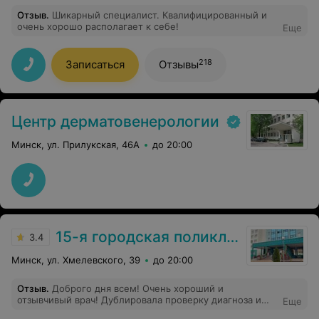
Отзыв
.
Шикарный специалист. Квалифицированный и
очень хорошо располагает к себе!
Еще
218
Записаться
Отзывы
Центр дерматовенерологии
Минск, ул. Прилукская, 46А
до 20:00
15-я городская поликлиника
3.4
Минск, ул. Хмелевского, 39
до 20:00
Отзыв
.
Доброго дня всем! Очень хороший и
отзывчивый врач! Дублировала проверку диагноза и
Еще
лечения, все выставляет так как нужно, внимательная