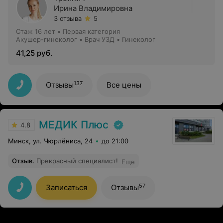
Ирина Владимировна
3 отзыва
5
Стаж 16 лет
•
Первая категория
Акушер-гинеколог • Врач УЗД • Гинеколог
41,25 руб.
137
Отзывы
Все цены
МЕДИК Плюс
4.8
Минск, ул. Чюрлёниса, 24
до 21:00
Отзыв
.
Прекрасный специалист!
Еще
57
Записаться
Отзывы