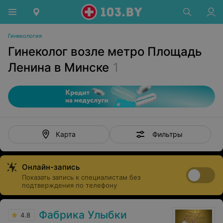
Гинекология
Гинеколог возле метро Площадь
Ленина в Минске
1
Фильтры
Карта
Онлайн-запись
Показать запись к специалистам без
подтверждения по телефону
Фабрика Улыбки
4.8