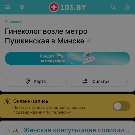
Гинекология
Гинеколог возле метро
Пушкинская в Минске
4
Фильтры
Карта
Онлайн-запись
Показать запись к специалистам без
подтверждения по телефону
Женская консультация поликлиники №20
5.0