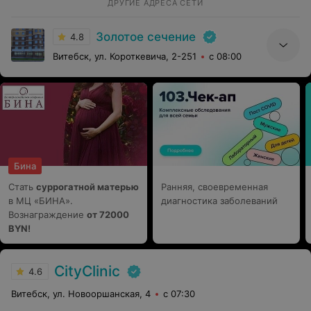
ДРУГИЕ АДРЕСА СЕТИ
Золотое сечение
4.8
Витебск, ул. Короткевича, 2-251
с 08:00
Бина
Стать
суррогатной матерью
Ранняя, своевременная
в МЦ «БИНА».
диагностика заболеваний
Вознаграждение
от 72000
BYN!
CityClinic
4.6
Витебск, ул. Новооршанская, 4
с 07:30