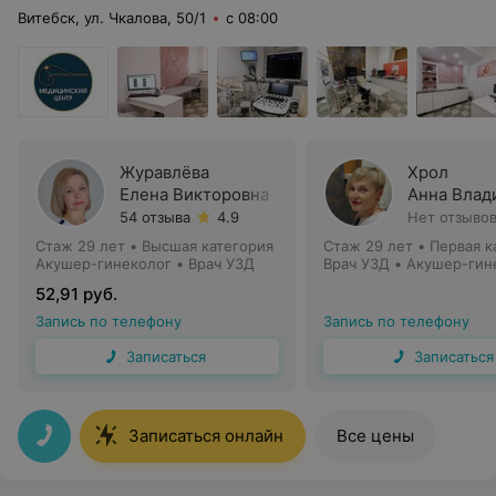
Витебск, ул. Чкалова, 50/1
с 08:00
Журавлёва
Хрол
Елена Викторовна
Анна Влад
54 отзыва
4.9
Нет отзыво
Стаж 29 лет
•
Высшая категория
Стаж 29 лет
•
Первая к
Акушер-гинеколог • Врач УЗД
Врач УЗД • Акушер-гин
52,91 руб.
Запись по телефону
Запись по телефону
Записаться
Записаться
Записаться онлайн
Все цены