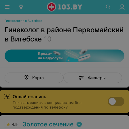
Гинекология в Витебске
Гинеколог в районе Первомайский
в Витебске
10
Фильтры
Карта
Онлайн-запись
Показать запись к специалистам без
подтверждения по телефону
Золотое сечение
4.9