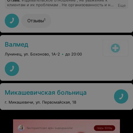
Отзыв
.
Издевательское отношение , не уважение к
клиентам и их проблемам . Не организованность и не
Еще
согласованность обслуживания клиентов ..
1
Отзывы
Валмед
Лунинец, ул. Бохоново, 1А-2
до 20:00
Микашевичская больница
г. Микашевичи, ул. Первомайская, 18