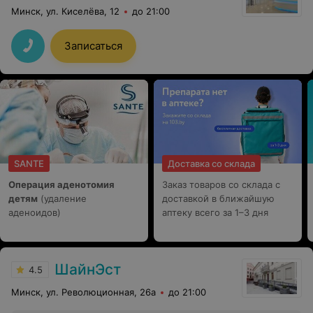
Минск, ул. Киселёва, 12
до 21:00
Записаться
SANTE
Доставка со склада
Операция аденотомия
Заказ товаров со склада с
детям
(удаление
доставкой в ближайшую
аденоидов)
аптеку всего за 1–3 дня
ШайнЭст
4.5
Минск, ул. Революционная, 26а
до 21:00