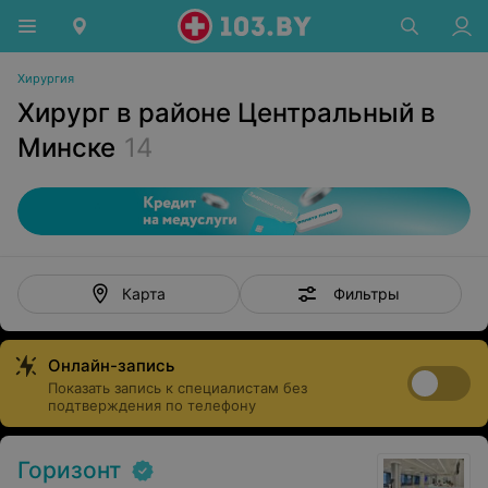
Хирургия
Хирург в районе Центральный в
Минске
14
Фильтры
Карта
Онлайн-запись
Показать запись к специалистам без
подтверждения по телефону
Горизонт