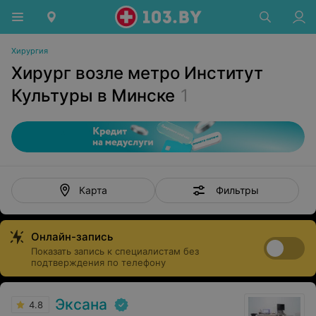
Хирургия
Хирург возле метро Институт
Культуры в Минске
1
Фильтры
Карта
Онлайн-запись
Показать запись к специалистам без
подтверждения по телефону
Эксана
4.8