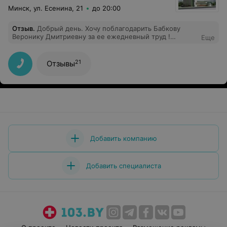
Минск, ул. Есенина, 21
до 20:00
Отзыв
.
Добрый день. Хочу поблагодарить Бабкову
Веронику Дмитриевну за ее ежедневный труд !
Еще
Спасибо вам и низкий поклон ! Очень благодарна , что
работаете в 5 поликлинике . Вы невероятная и золотой
доктор.
21
Отзывы
Добавить компанию
Добавить специалиста