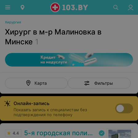
Хирургия
Хирург в м-р Малиновка в
Минске
1
Фильтры
Карта
Онлайн-запись
Показать запись к специалистам без
подтверждения по телефону
5-я городская поликлиника
4.4