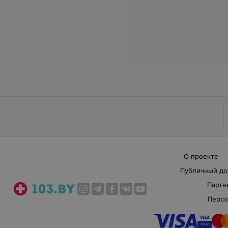
О проекте
Публичный до
Партн
Персо