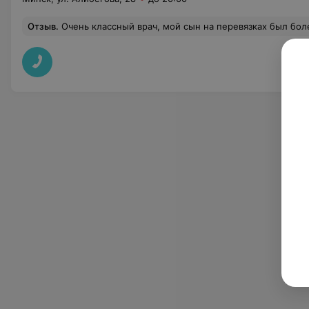
Отзыв
.
Очень классный врач, мой сын на перевязках был более спокоен, чем с другими врачами. Найд