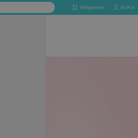
Избранное
Войти