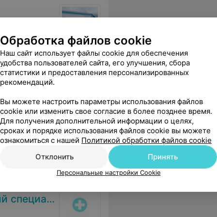
Обработка файлов cookie
профессионализм. Поздравляю доктора Балашова Р.О. и сотрудников клиники с Днем медицинского работника!!!! Здоровья и процветания!!!!
Еще
Наш сайт использует файлы cookie для обеспечения
удобства пользователей сайта, его улучшения, сбора
статистики и предоставления персонализированных
рекомендаций.
Вы можете настроить параметры использования файлов
cookie или изменить свое согласие в более позднее время.
ский центр
Для получения дополнительной информации о целях,
сроках и порядке использования файлов cookie вы можете
ознакомиться с нашей
Политикой обработки файлов cookie
Отклонить
Принять
Персональные настройки Cookie
ванный центр