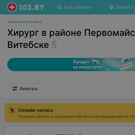
Все рубрики
Витебск
Хирургия в Витебске
Хирург в районе Первомайс
Витебске
5
Фильтры
Онлайн-запись
Показать запись к специалистам без подтверждения по т