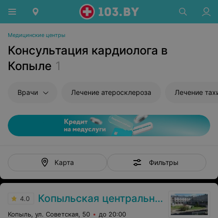
Медицинские центры
Консультация кардиолога в
Копыле
1
Врачи
Лечение атеросклероза
Лечение тах
Фильтры
Карта
Копыльская центральная районная больница
4.0
Копыль, ул. Советская, 50
до 20:00