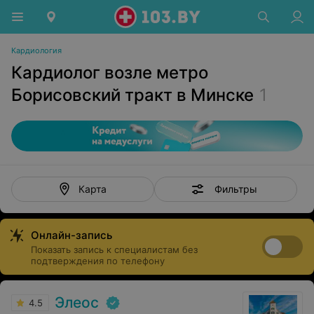
Кардиология
Кардиолог возле метро
Борисовский тракт в Минске
1
Фильтры
Карта
Онлайн-запись
Показать запись к специалистам без
подтверждения по телефону
Элеос
4.5