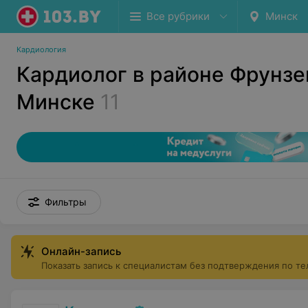
Все рубрики
Минск
Кардиология
Кардиолог в районе Фрунзе
Минске
11
Фильтры
Онлайн-запись
Показать запись к специалистам без подтверждения по т