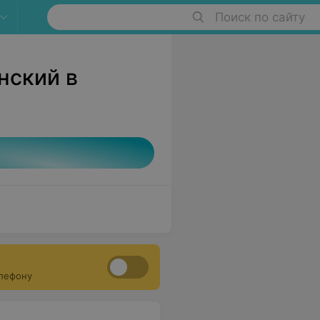
Поиск по сайту
нский в
елефону