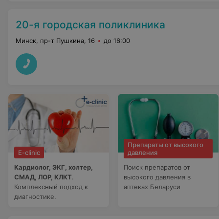
20-я городская поликлиника
Минск, пр-т Пушкина, 16
до 16:00
Препараты от высокого
E-clinic
давления
Кардиолог, ЭКГ, холтер,
Поиск препаратов от
СМАД, ЛОР, КЛКТ
.
высокого давления в
Комплексный подход к
аптеках Беларуси
диагностике.