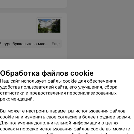
а ресепшене всегда приветливые и внимательные администраторы- это тоже очень важно! Благодарю администрацию за грамотную организацию работы центра!
Еще
Обработка файлов cookie
Наш сайт использует файлы cookie для обеспечения
удобства пользователей сайта, его улучшения, сбора
статистики и предоставления персонализированных
рекомендаций.
Вы можете настроить параметры использования файлов
cookie или изменить свое согласие в более позднее время.
Для получения дополнительной информации о целях,
сроках и порядке использования файлов cookie вы можете