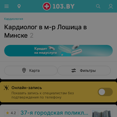
Кардиология
Кардиолог в м-р Лошица в
Минске
2
Фильтры
Карта
Онлайн-запись
Показать запись к специалистам без
подтверждения по телефону
37-я городская поликлиника
4.2