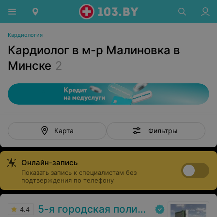
Кардиология
Кардиолог в м-р Малиновка в
Минске
2
Фильтры
Карта
Онлайн-запись
Показать запись к специалистам без
подтверждения по телефону
5-я городская поликлиника
4.4