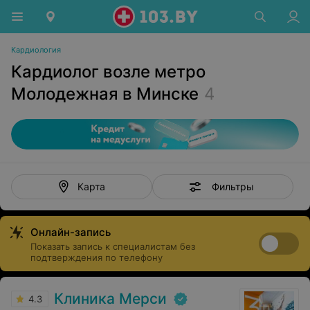
Кардиология
Кардиолог возле метро
Молодежная в Минске
4
Фильтры
Карта
Онлайн-запись
Показать запись к специалистам без
подтверждения по телефону
Клиника Мерси
4.3