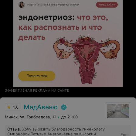
ЭФФЕКТИВНАЯ РЕКЛАМА НА САЙТЕ
МедАвеню
4.6
Минск, ул. Грибоедова, 11
до 21:00
Отзыв
.
Хочу выразить благодарность гинекологу
Смирновой Татьяне Анатольевне за высокий
Еще