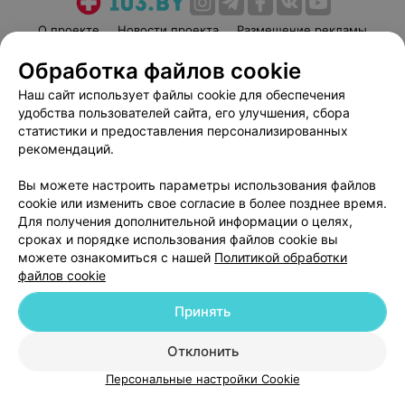
чуткое отношение к пациенту. Огромное спасибо
всему коллективу отделения.
94
Отзывы
Обработка файлов cookie
Наш сайт использует файлы cookie для обеспечения
удобства пользователей сайта, его улучшения, сбора
статистики и предоставления персонализированных
рекомендаций.
Добавить компанию
Вы можете настроить параметры использования файлов
cookie или изменить свое согласие в более позднее время.
Для получения дополнительной информации о целях,
Добавить специалиста
сроках и порядке использования файлов cookie вы
можете ознакомиться с нашей
Политикой обработки
файлов cookie
Принять
О проекте
Новости проекта
Размещение рекламы
Отклонить
Медицинский маркетинг
Публичный договор
Персональные настройки Cookie
Пользовательское соглашение
Способы оплаты