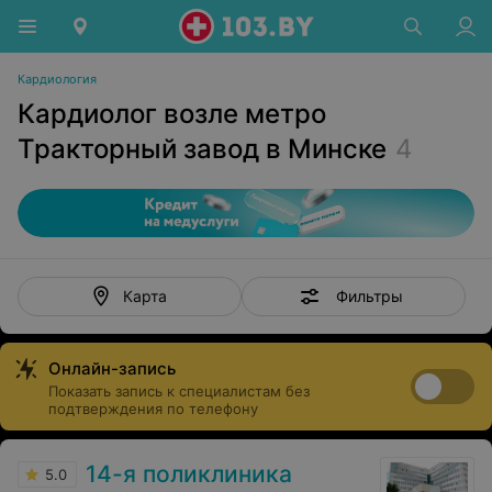
Кардиология
Кардиолог возле метро
Тракторный завод в Минске
4
Фильтры
Карта
Онлайн-запись
Показать запись к специалистам без
подтверждения по телефону
14-я поликлиника
5.0