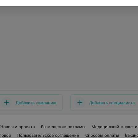
Добавить компанию
Добавить специалиста
Новости проекта
Размещение рекламы
Медицинский маркети
говор
Пользовательское соглашение
Способы оплаты
Вакан