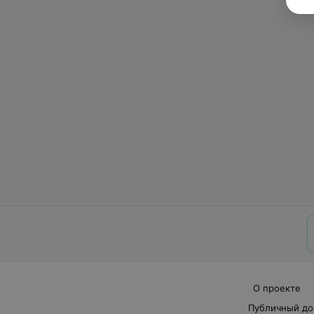
О проекте
Публичный до