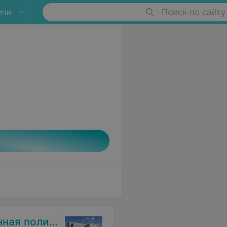
ичи
Поиск по сайту
оликлиника