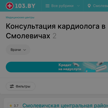
Все рубрики
Смолев
Медицинские центры
Консультация кардиолога в
Смолевичах
2
Врачи
Фильтры
Смолевичская центральная районная п
3.7