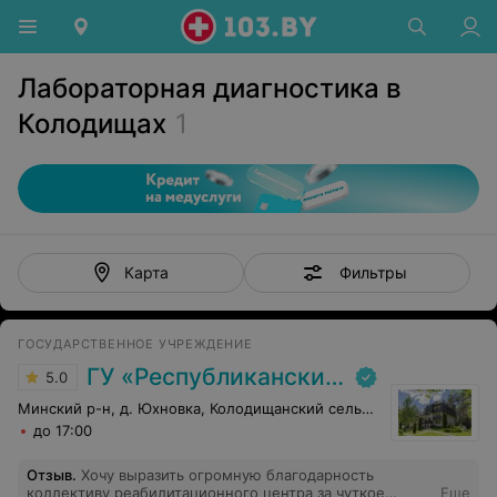
Лабораторная диагностика в
Колодищах
1
Фильтры
Карта
ГОСУДАРСТВЕННОЕ УЧРЕЖДЕНИЕ
ГУ «Республиканский научно-практический центр медицинской экспертизы и реабилитаци»
5.0
Минский р-н, д. Юхновка, Колодищанский сельсовет, 93
до 17:00
Отзыв
.
Хочу выразить огромную благодарность
коллективу реабилитационного центра за чуткое
Еще