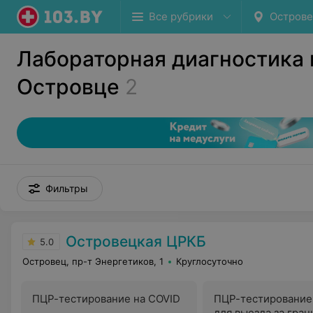
Все рубрики
Остров
Лабораторная диагностика 
Островце
2
Фильтры
Островецкая ЦРКБ
5.0
Островец, пр-т Энергетиков, 1
Круглосуточно
ПЦР-тестирование на COVID
ПЦР-тестирование
для выезда за гран