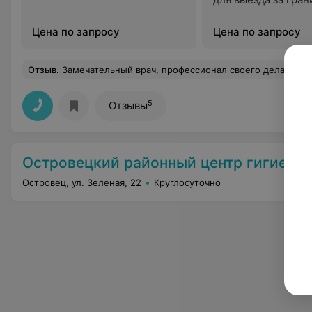
Цена по запросу
Цена по запросу
Отзыв
.
Замечательный врач, профессионал своего дела. Спасибо большое за то, что в так
5
Отзывы
Островецкий районный центр гигиены и эпиде
Островец, ул. Зеленая, 22
Круглосуточно