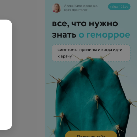
»
запросу
Цена по запросу