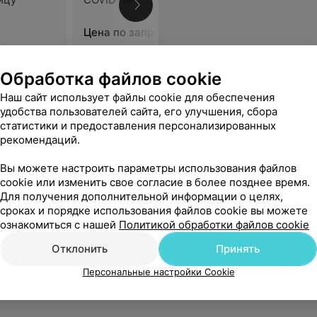
COVID-19
Цена по запросу
Цена по 
ой ответственный момент были рядом
Еще
Обработка файлов cookie
Наш сайт использует файлы cookie для обеспечения
удобства пользователей сайта, его улучшения, сбора
статистики и предоставления персонализированных
рекомендаций.
миологии
Вы можете настроить параметры использования файлов
cookie или изменить свое согласие в более позднее время.
Для получения дополнительной информации о целях,
сроках и порядке использования файлов cookie вы можете
ознакомиться с нашей
Политикой обработки файлов cookie
Отклонить
Принять
Персональные настройки Cookie