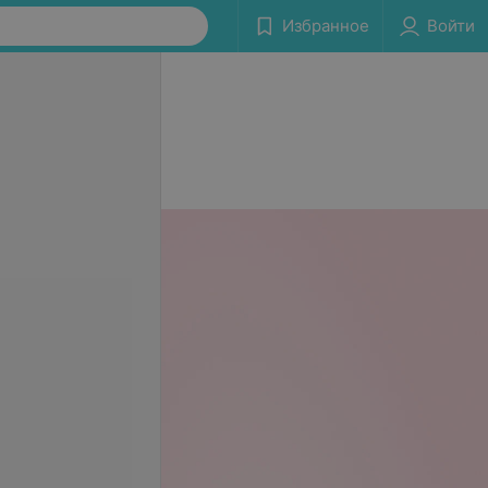
Избранное
Войти