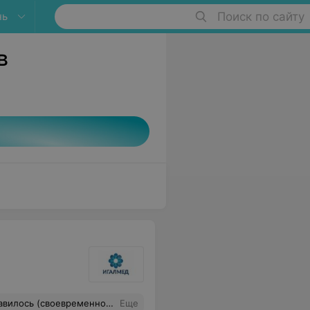
нь
Поиск по сайту
в
). Довольно доступно по цене. Спасибо.
Еще