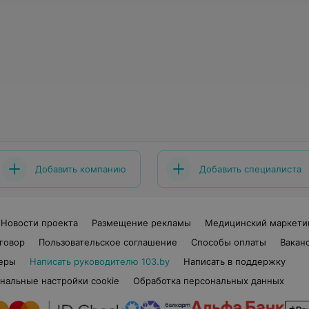
Добавить компанию
Добавить специалиста
Новости проекта
Размещение рекламы
Медицинский маркети
говор
Пользовательское соглашение
Способы оплаты
Вакан
еры
Написать руководителю 103.by
Написать в поддержку
нальные настройки cookie
Обработка персональных данных