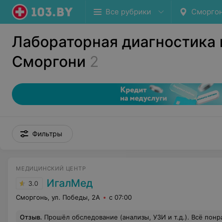
Все рубрики
Сморго
Лабораторная диагностика 
Сморгони
2
Фильтры
МЕДИЦИНСКИЙ ЦЕНТР
ИгалМед
3.0
Сморгонь, ул. Победы, 2А
с 07:00
Отзыв
.
Прошёл обследование (анализы, УЗИ и т.д.). Всё понравилось (своевременно, четко, вовремя