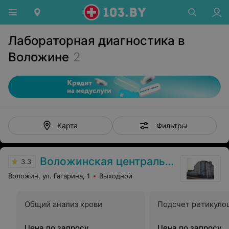
Лабораторная диагностика в
Воложине
2
Фильтры
Карта
Воложинская центральная районная больница
3.3
Воложин, ул. Гагарина, 1
Выходной
Общий анализ крови
Подсчет ретикуло
Цена по запросу
Цена по запросу