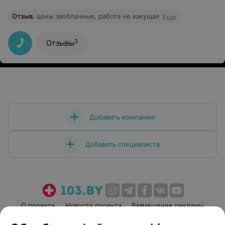
Отзыв
.
цены заоблачные, работа не какущая
Еще
3
Отзывы
Добавить компанию
Добавить специалиста
О проекте
Новости проекта
Размещение рекламы
Медицинский маркетинг
Публичный договор